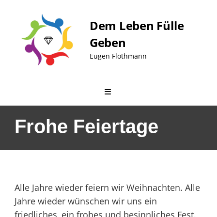
Skip
to
Dem Leben Fülle
content
Geben
Eugen Flöthmann
Frohe Feiertage
Alle Jahre wieder feiern wir Weihnachten. Alle
Jahre wieder wünschen wir uns ein
friedliches, ein frohes und besinnliches Fest.