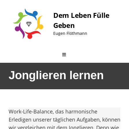
Skip
to
Dem Leben Fülle
content
Geben
Eugen Flöthmann
Jonglieren lernen
Work-Life-Balance, das harmonische
Erledigen unserer täglichen Aufgaben, können
wir vergleichen mit dem Jonglieren. Denn wie