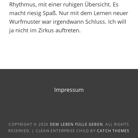
Rhythmus, mit einer ruhigen Übersicht. Es
macht riesig Spaß. Nur mit dem Lernen neuer
Wurfmuster war irgendwann Schluss. Ich will
ja nicht im Zirkus auftreten.
Beitragsnavigation
Impressum
COPYRIGHT © 2026
DEM LEBEN FÜLLE GEBEN
. ALL RIGHTS
RESERVED. | CLEAN ENTERPRISE CHILD BY
CATCH THEMES