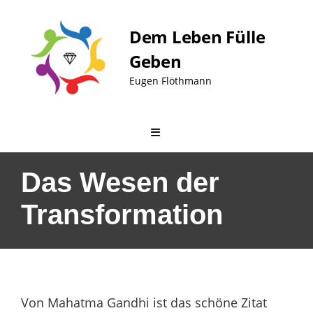
Skip
to
Dem Leben Fülle
content
Geben
Eugen Flöthmann
Das Wesen der
Transformation
Von Mahatma Gandhi ist das schöne Zitat