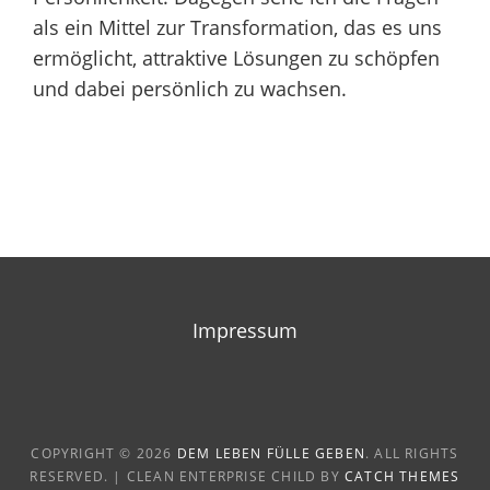
als ein Mittel zur Transformation, das es uns
ermöglicht, attraktive Lösungen zu schöpfen
und dabei persönlich zu wachsen.
Beitragsnavigation
Impressum
COPYRIGHT © 2026
DEM LEBEN FÜLLE GEBEN
. ALL RIGHTS
RESERVED. | CLEAN ENTERPRISE CHILD BY
CATCH THEMES