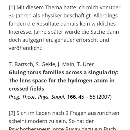
[1] Mit diesem Thema hatte ich mich vor über
30 Jahren als Physiker beschäftigt. Allerdings
fanden die Resultate damals kein wirkliches
Interesse. Jahre später wurde die Sache dann
doch aufgegriffen, genauer erforscht und
veröffentlicht:
T. Bartsch, S. Gekle, J. Main, T. Uzer
Gluing torus families across a singularity:
The lens space for the hydrogen atom in
crossed fields
Prog. Theor. Phys. Suppl.
166
, 45 – 55 (2007)
[2] Sich im Leben nach 3 Fragen auszurichten
scheint modern zu sein. So hat der
Psychotherapeut Jorge Bucay dazu ein Buch