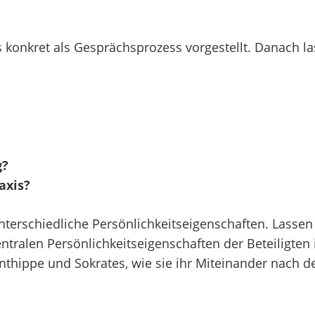
 konkret als Gesprächsprozess vorgestellt. Danach
l
g?
axis?
terschiedliche Persönlichkeitseigenschaften. Lassen 
ntralen Persönlichkeitseigenschaften der Beteiligten
nthippe und Sokrates, wie sie ihr Miteinander nach d