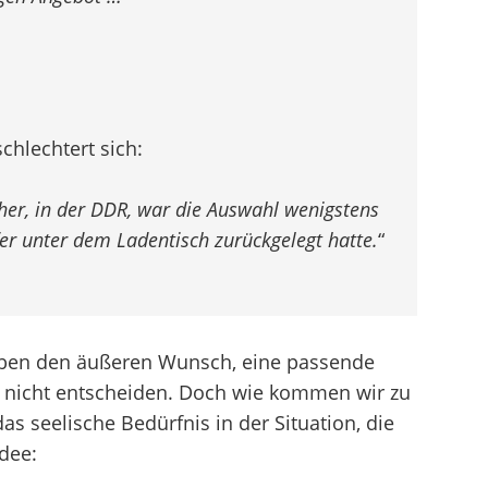
chlechtert sich:
üher, in der DDR, war die Auswahl wenigstens
er unter dem Ladentisch zurückgelegt hatte.
“
 haben den äußeren Wunsch, eine passende
ich nicht entscheiden. Doch wie kommen wir zu
s seelische Bedürfnis in der Situation, die
dee: