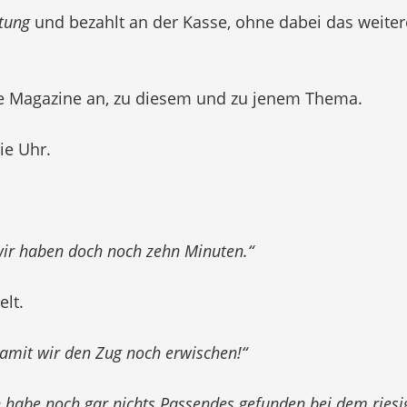
tung
und bezahlt an der Kasse, ohne dabei das weite
ne Magazine an, zu diesem und zu jenem Thema.
ie Uhr.
, wir haben doch noch zehn Minuten.“
elt.
 damit wir den Zug noch erwischen!“
ch habe noch gar nichts Passendes gefunden bei dem ries