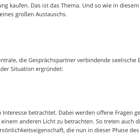
ung kaufen. Das ist das Thema. Und so wie in diesem 
 keines großen Austauschs.
trale, die Gesprächspartner verbindende seelische Be
der Situation ergründet:
nteresse betrachtet. Dabei werden offene Fragen ges
 einem anderen Licht zu betrachten. So treten auch d
önlichkeitseigenschaft, die nun in dieser Phase des P