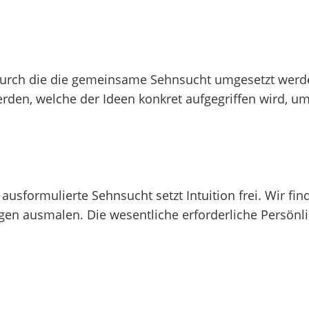
durch die die gemeinsame Sehnsucht umgesetzt werde
rden, welche der Ideen konkret aufgegriffen wird, um
usformulierte Sehnsucht setzt Intuition frei. Wir fin
gen ausmalen. Die wesentliche erforderliche Persönlic