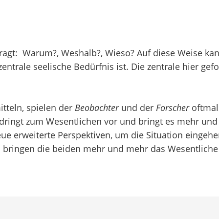
erfragt: Warum?, Weshalb?, Wieso? Auf diese Weise k
entrale seelische Bedürfnis ist. Die zentrale hier gef
tteln, spielen der
Beobachter
und der
Forscher
oftmal
t, dringt zum Wesentlichen vor und bringt es mehr und
e erweiterte Perspektiven, um die Situation eingehe
bringen die beiden mehr und mehr das Wesentliche zu