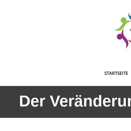
Skip
to
content
STARTSEITE
Der Veränderu