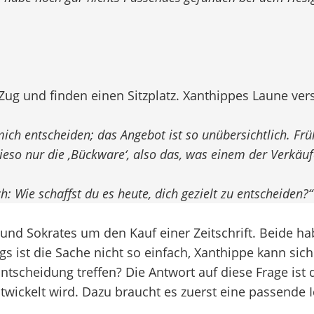
ug und finden einen Sitzplatz. Xanthippes Laune vers
ich entscheiden; das Angebot ist so unübersichtlich. Fr
eso nur die ‚Bückware‘, also das, was einem der Verkäuf
h: Wie schaffst du es heute, dich gezielt zu entscheiden?“
e und Sokrates um den Kauf einer Zeitschrift. Beide
ngs ist die Sache nicht so einfach, Xanthippe kann s
scheidung treffen? Die Antwort auf diese Frage ist da
twickelt wird. Dazu braucht es zuerst eine passende I