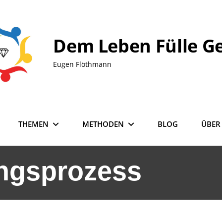
Dem Leben Fülle G
Eugen Flöthmann
THEMEN
METHODEN
BLOG
ÜBER
ngsprozess