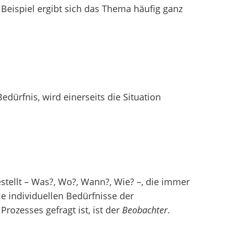
Beispiel ergibt sich das Thema häufig ganz
dürfnis, wird einerseits die Situation
tellt – Was?, Wo?, Wann?, Wie? –, die immer
ie individuellen Bedürfnisse der
rozesses gefragt ist, ist der
Beobachter
.