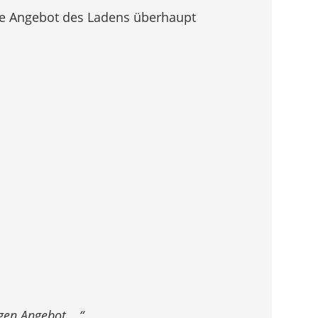
re Angebot des Ladens überhaupt
igen Angebot …“