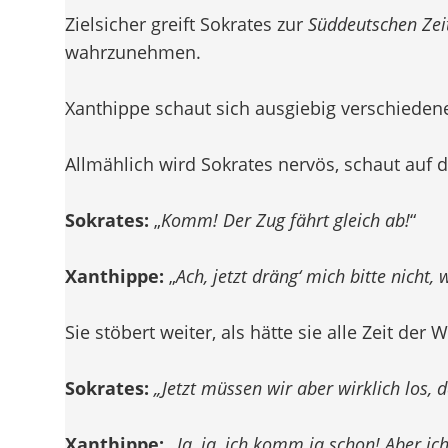
Zielsicher greift Sokrates zur
Süddeutschen Zei
wahrzunehmen.
Xanthippe schaut sich ausgiebig verschiede
Allmählich wird Sokrates nervös, schaut auf d
Sokrates:
„
Komm! Der Zug fährt gleich ab!
“
Xanthippe:
„
Ach, jetzt dräng‘ mich bitte nicht
Sie stöbert weiter, als hätte sie alle Zeit der W
Sokrates:
„Jetzt müssen wir aber wirklich los,
Xanthippe:
„Ja, ja, ich komm ja schon! Aber i