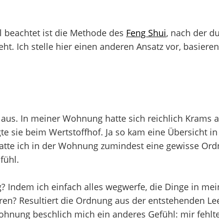
l beachtet ist die Methode des
Feng Shui
, nach der d
eht. Ich stelle hier einen anderen Ansatz vor, basier
al aus. In meiner Wohnung hatte sich reichlich Krams
rgte sie beim Wertstoffhof. Ja so kam eine Übersicht
 hatte ich in der Wohnung zumindest eine gewisse Or
fühl.
? Indem ich einfach alles wegwerfe, die Dinge in m
en? Resultiert die Ordnung aus der entstehenden Leer
ung beschlich mich ein anderes Gefühl: mir fehlten