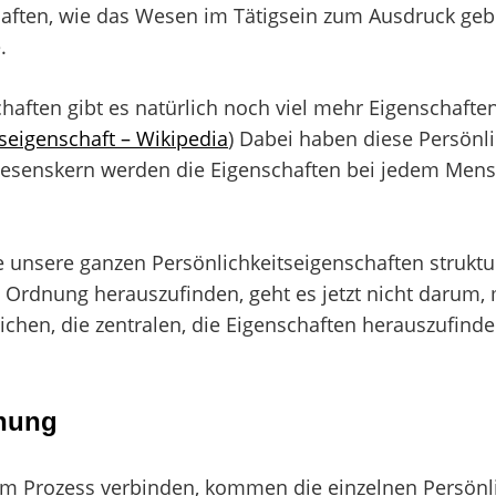
aften, wie das Wesen im Tätigsein zum Ausdruck gebra
.
ten gibt es natürlich noch viel mehr Eigenschaften, d
seigenschaft – Wikipedia
) Dabei haben diese Persönli
senskern werden die Eigenschaften bei jedem Mensch
ie unsere ganzen Persönlichkeitseigenschaften strukt
rdnung herauszufinden, geht es jetzt nicht darum, m
lichen, die zentralen, die Eigenschaften herauszufind
dnung
nem Prozess verbinden, kommen die einzelnen Persönli