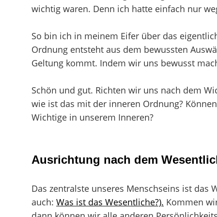
wichtig waren. Denn ich hatte einfach nur we
So bin ich in meinem Eifer über das eigentli
Ordnung entsteht aus dem bewussten Auswähl
Geltung kommt. Indem wir uns bewusst machen
Schön und gut. Richten wir uns nach dem Wi
wie ist das mit der inneren Ordnung? Können
Wichtige in unserem Inneren?
Ausrichtung nach dem Wesentli
Das zentralste unseres Menschseins ist das 
auch:
Was ist das Wesentliche?).
Kommen wir 
dann können wir alle anderen Persönlichkeit