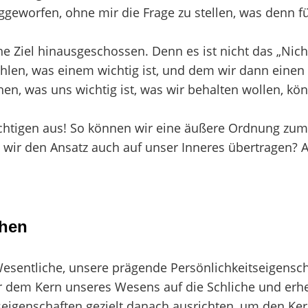
ggeworfen, ohne mir die Frage zu stellen, was denn f
che Ziel hinausgeschossen. Denn es ist nicht das „Ni
en, was einem wichtig ist, und dem wir dann einen 
, was uns wichtig ist, was wir behalten wollen, kön
chtigen aus! So können wir eine äußere Ordnung zum
 wir den Ansatz auch auf unser Inneres übertragen? A
chen
Wesentliche, unsere prägende Persönlichkeitseigensch
dem Kern unseres Wesens auf die Schliche und erh
seigenschaften gezielt danach ausrichten, um den Ke