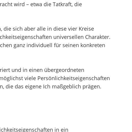
cht wird – etwa die Tatkraft, die
ie sich aber alle in diese vier Kreise
chkeitseigenschaften universellen Charakter.
en ganz individuell für seinen konkreten
uriert und in einen übergeordneten
öglichst viele Persönlichkeitseigenschaften
en, die das eigene Ich maßgeblich prägen.
chkeitseigenschaften in ein