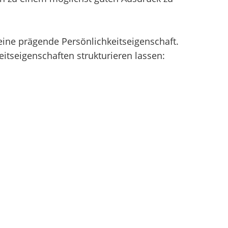
eine prägende Persönlichkeitseigenschaft.
itseigenschaften strukturieren lassen: