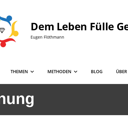
Dem Leben Fülle G
Eugen Flöthmann
THEMEN
METHODEN
BLOG
ÜBER
dnung