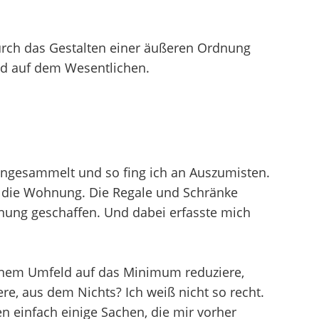
urch das Gestalten einer äußeren Ordnung
end auf dem Wesentlichen.
 angesammelt und so fing ich an Auszumisten.
 in die Wohnung. Die Regale und Schränke
dnung geschaffen. Und dabei erfasste mich
einem Umfeld auf das Minimum reduziere,
e, aus dem Nichts? Ich weiß nicht so recht.
 einfach einige Sachen, die mir vorher