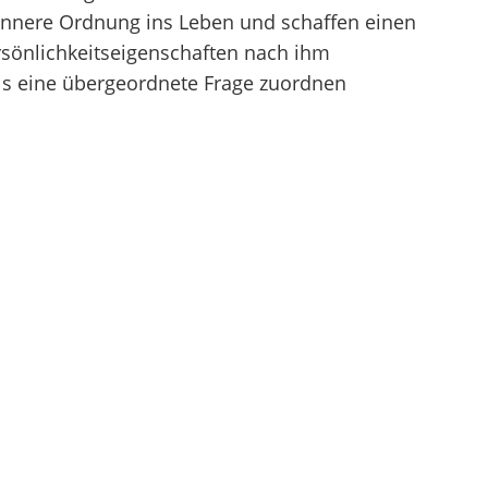
innere Ordnung ins Leben und schaffen einen
rsönlichkeitseigenschaften nach ihm
eils eine übergeordnete Frage zuordnen