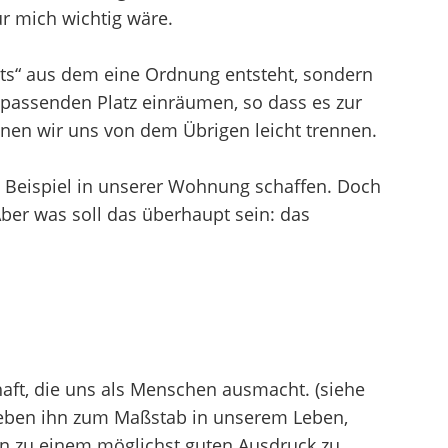
ür mich wichtig wäre.
chts“ aus dem eine Ordnung entsteht, sondern
passenden Platz einräumen, so dass es zur
nen wir uns von dem Übrigen leicht trennen.
 Beispiel in unserer Wohnung schaffen. Doch
ber was soll das überhaupt sein: das
aft, die uns als Menschen ausmacht. (siehe
eben ihn zum Maßstab in unserem Leben,
rn zu einem möglichst guten Ausdruck zu