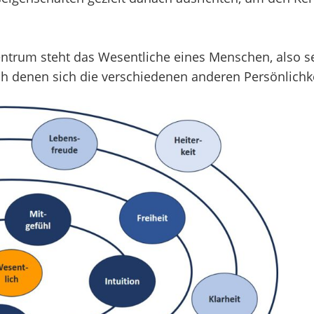
entrum steht das Wesentliche eines Menschen, also s
h denen sich die verschiedenen anderen Persönlichke