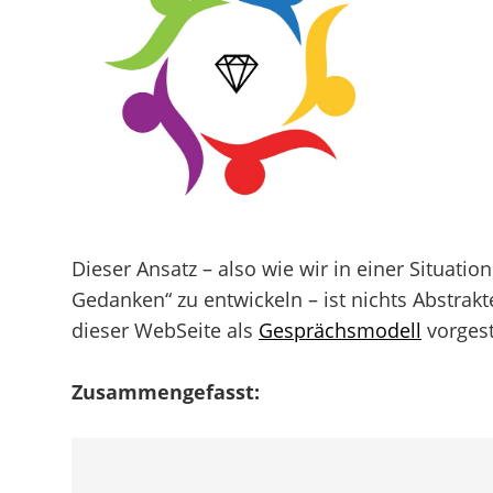
Dieser Ansatz – also wie wir in einer Situat
Gedanken“ zu entwickeln – ist nichts Abstrak
dieser WebSeite als
Gesprächsmodell
vorgest
Zusammengefasst: