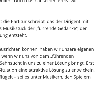
wollen. Doch das hat seinen Preis: wir
die Partitur schreibt, das der Dirigent mit
as Musikstück der „führende Gedanke“, der
nung entsteht.
usrichten können, haben wir unsere eigenen
ur, wenn wir uns von dem „führenden
Sehnsucht in uns zu einer Lösung bringt. Erst
ituation eine attraktive Lösung zu entwickeln,
lügelt – sei es unter Musikern, den Spielern