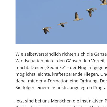
Wie selbstverständlich richten sich die Gäns
Windschatten bietet den Gänsen den Vorteil, v
macht. Dieser „Gedanke“ – der Flug im gegens
möglichst leichte, kräftesparende Fliegen. 
dabei mit der V-Formation eine Ordnung. Doc
Sie folgen einem instinktiv angelegten Prog
Jetzt sind bei uns Menschen die instinktiven