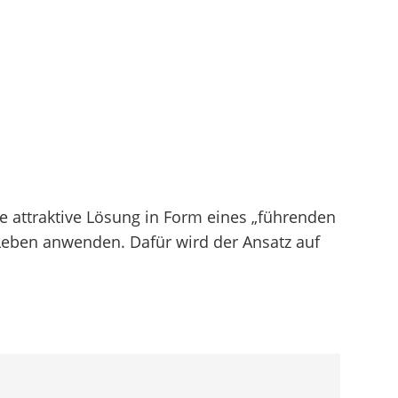
ne attraktive Lösung in Form eines „führenden
n Leben anwenden. Dafür wird der Ansatz auf