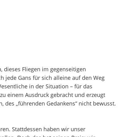
, dieses Fliegen im gegenseitigen
ch jede Gans für sich alleine auf den Weg
sentliche in der Situation – für das
g zu einem Ausdruck gebracht und erzeugt
on, des „führenden Gedankens“ nicht bewusst.
eren. Stattdessen haben wir unser