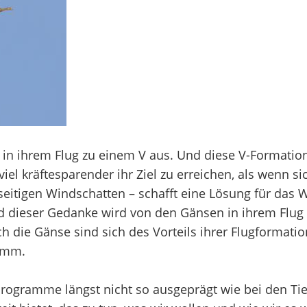
e in ihrem Flug zu einem V aus. Und diese V-Formation
iel kräftesparender ihr Ziel zu erreichen, als wenn si
eitigen Windschatten – schafft eine Lösung für das We
Und dieser Gedanke wird von den Gänsen in ihrem Flu
h die Gänse sind sich des Vorteils ihrer Flugformati
ramm.
 Programme längst nicht so ausgeprägt wie bei den Ti