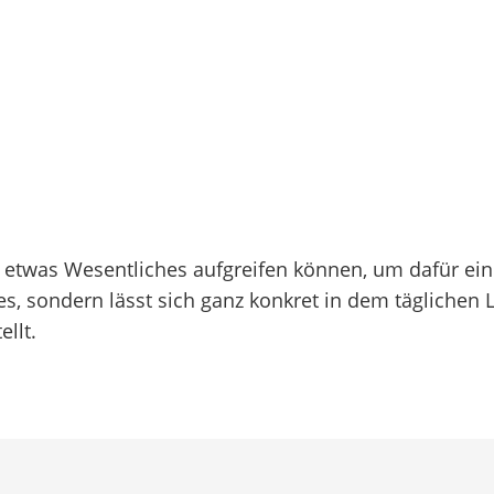
ion etwas Wesentliches aufgreifen können, um dafür ei
tes, sondern lässt sich ganz konkret in dem tägliche
ellt.