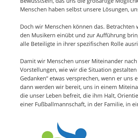
Bewusstsein, das uns die großartige Möglichke
Menschen haben selbst unsere Lösungen, uns
Doch wir Menschen können das. Betrachten wir 
den Musikern einübt und zur Aufführung bring
alle Beteiligte in ihrer spezifischen Rolle a
Damit wir Menschen unser Miteinander nach
Vorstellungen, wie wir die Situation gestalt
Gedanken“ etwas versprechen, wenn er uns ein
dann werden wir bereit, uns in einem Miteinan
die unser Leben befreit, die ihm Halt, Orient
einer Fußballmannschaft, in der Familie, in 