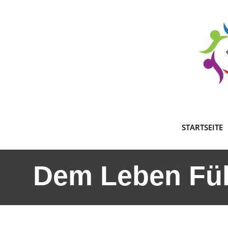
Skip
to
content
STARTSEITE
Dem Leben Fül