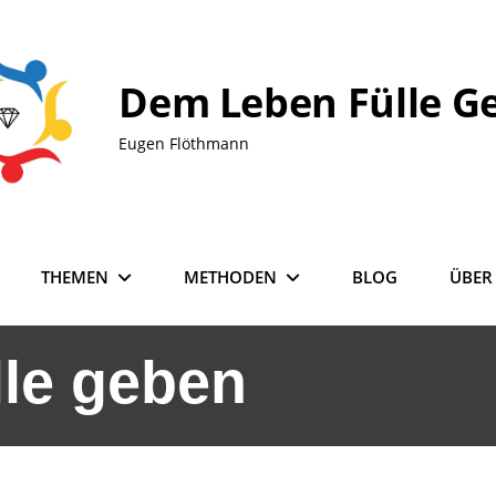
Dem Leben Fülle G
Eugen Flöthmann
THEMEN
METHODEN
BLOG
ÜBER
le geben