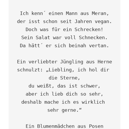
Ich kenn´ einen Mann aus Meran,

der isst schon seit Jahren vegan.

Doch was für ein Schrecken!

Sein Salat war voll Schnecken.

Da hätt´ er sich beinah vertan.

Ein verliebter Jüngling aus Herne

schnulzt: „Liebling, ich hol dir 
die Sterne,

du weißt, das ist schwer,

aber ich lieb dich so sehr,

deshalb mache ich es wirklich 
sehr gerne.“

Ein Blumenmädchen aus Posen
