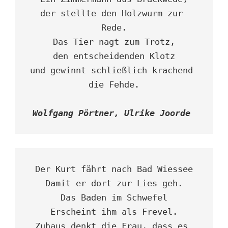
der stellte den Holzwurm zur 
Rede.

Das Tier nagt zum Trotz,

den entscheidenden Klotz

und gewinnt schließlich krachend 
Wolfgang Pörtner, Ulrike Joorde 
Der Kurt fährt nach Bad Wiessee

Damit er dort zur Lies geh.

Das Baden im Schwefel

Erscheint ihm als Frevel.

Zuhaus denkt die Frau, dass es 