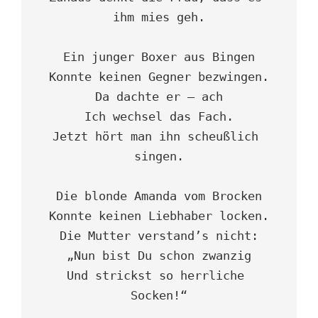
ihm mies geh.

Ein junger Boxer aus Bingen

Konnte keinen Gegner bezwingen.

Da dachte er – ach

Ich wechsel das Fach.

Jetzt hört man ihn scheußlich 
singen.

Die blonde Amanda vom Brocken

Konnte keinen Liebhaber locken.

Die Mutter verstand’s nicht:

„Nun bist Du schon zwanzig

Und strickst so herrliche 
Socken!“
