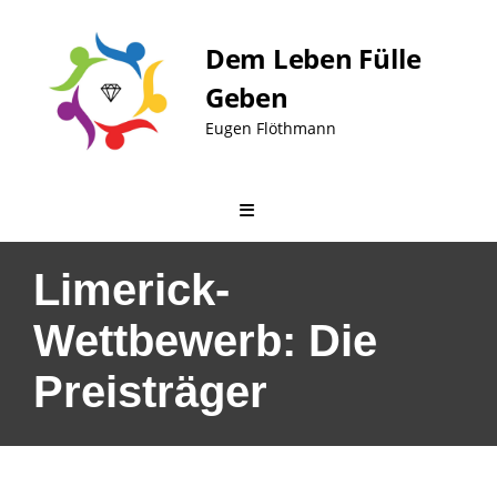
Skip
to
Dem Leben Fülle
content
Geben
Eugen Flöthmann
Limerick-
Wettbewerb: Die
Preisträger