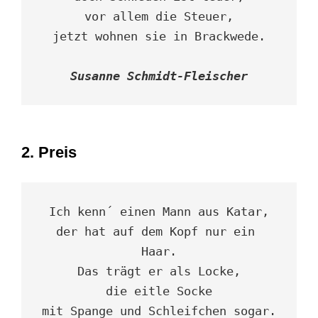
vor allem die Steuer,

jetzt wohnen sie in Brackwede.

Susanne Schmidt-Fleischer
2. Preis
Ich kenn´ einen Mann aus Katar,

der hat auf dem Kopf nur ein 
Haar.

Das trägt er als Locke,

die eitle Socke

mit Spange und Schleifchen sogar.
