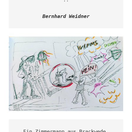
Bernhard Weidner
Ein Zimmermann aus Brackwede,
