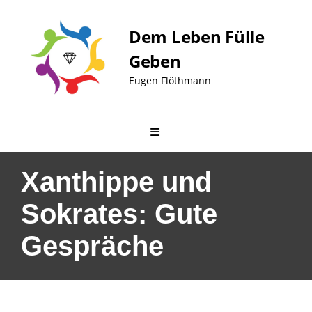
Skip
to
Dem Leben Fülle
content
Geben
Eugen Flöthmann
Xanthippe und
Sokrates: Gute
Gespräche